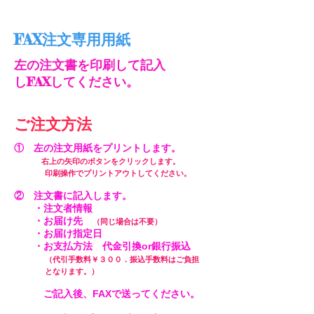
​FAX注文専用用紙
左の注文書を印刷して記入
しFAXして
ください。
​ご注文方法
① 左の注文用紙をプリントします。
右上の矢印のボタンをクリックします。
印刷操作でプリントアウトしてください。
② 注文書に記入します。
・注文者情報
・お届け先
（同じ場合は不要）
・お届け指定日
・お支払方法 代金引換or銀行振込
（
代引手数料￥３００．振込手数料はご負担
となります。）
ご記入後、FAXで送ってください。