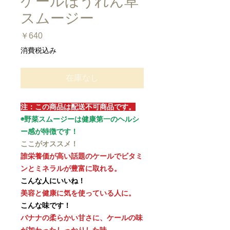
ケールほうれん草
スムージー
価
￥640
格
消費税込み
在庫なし
注：この商品は配送不可商品です。
◉野菜スムージーは健康第一のヘルシ
ー感が特徴です！
ここがオススメ！
誰栄養価が高い話題のケールでビタミ
ンとミネラルが豊富に取れる。
こんな人にいいね！
美容と健康に気を使っている人に。
こんな味です！
バナナの柔らかい甘さに、ケールの味