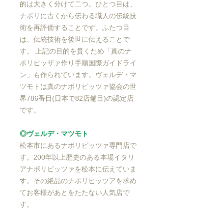
的は大きく分けて二つ。ひとつ目は、
ナポリに古くから伝わる職人の伝統技
術を再評価することです。ふたつ目
は、伝統技術を後世に伝えることで
す。 上記の目的を貫くため「真のナ
ポリピッザァ作り手順国際ガイドライ
ン」も作られています。ヴェルデ・マ
ツモトは真のナポリピッツァ協会の世
界786番目(日本で82店舗目)の認定店
です。
◎ヴェルデ・マツモト
松本市にあるナポリピッツァ専門店で
す。200年以上歴史のある本場イタリ
アナポリピッツァを松本に伝えていま
す。その絶品のナポリピッツアを求め
てお客様があとをたたない人気店で
す。