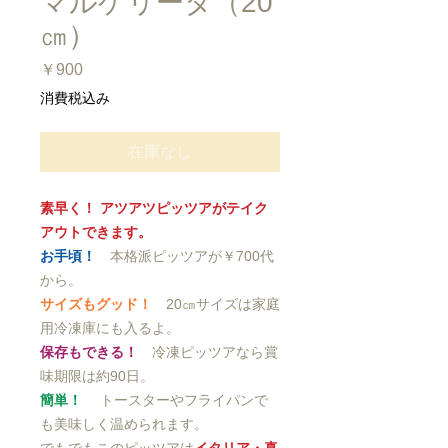
マルゲリータ（20
㎝）
価
￥900
格
消費税込み
在庫なし
素早く！ アツアツピッツアがテイク
アウトできます。
お手頃！
本格派ピッツアが￥700代
から。
サイズもグッド！
20㎝サイズは家庭
用冷凍庫にも入るよ。
保存もできる！
冷凍ピッツアなら賞
味期限は約90日。
簡単！
トースターやフライパンで
も美味しく温められます。