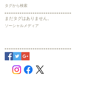
タグから検索
まだタグはありません。
ソーシャルメディア
SHOP INFO
営業時間：10：30 ~ 1８：30
定休日：水曜日 （第１木曜日）
駐車場：４台